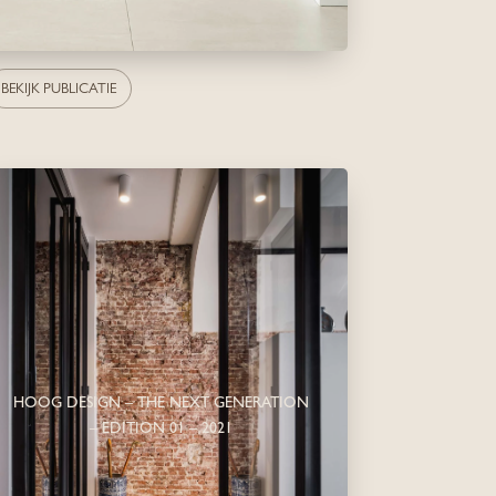
BEKIJK PUBLICATIE
HOOG DESIGN – THE NEXT GENERATION
– EDITION 01 – 2021