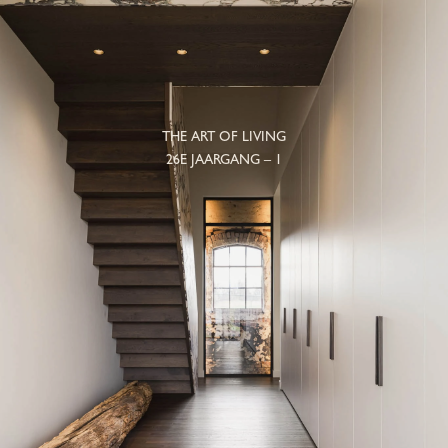
THE ART OF LIVING
26E JAARGANG – 1