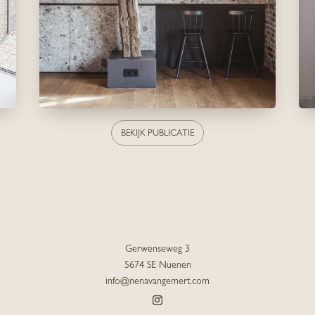
BEKIJK PUBLICATIE
Gerwenseweg 3
5674 SE Nuenen
info@nenavangemert.com