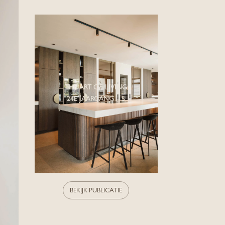
THE ART OF LIVING
24E JAARGANG – 5
BEKIJK PUBLICATIE