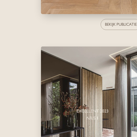
BEKIJK PUBLICATIE
EXCELLENT 2023
NR 5.1