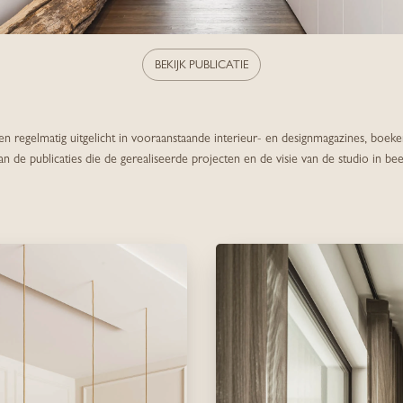
BEKIJK PUBLICATIE
regelmatig uitgelicht in vooraanstaande interieur- en designmagazines, boeken
an de publicaties die de gerealiseerde projecten en de visie van de studio in be