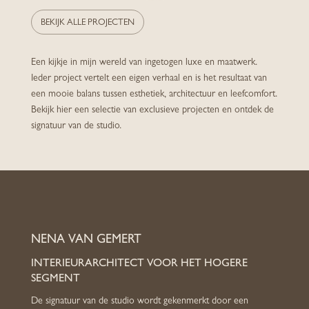
BEKIJK ALLE PROJECTEN
Een kijkje in mijn wereld van ingetogen luxe en maatwerk.
Ieder project vertelt een eigen verhaal en is het resultaat van
een mooie balans tussen esthetiek, architectuur en leefcomfort.
Bekijk hier een selectie van exclusieve projecten en ontdek de
signatuur van de studio.
NENA VAN GEMERT
INTERIEURARCHITECT VOOR HET HOGERE
SEGMENT
De signatuur van de studio wordt gekenmerkt door een