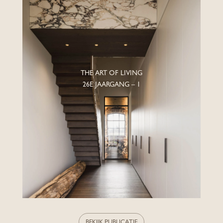
THE ART OF LIVING
26E JAARGANG – 1
BEKIJK PUBLICATIE