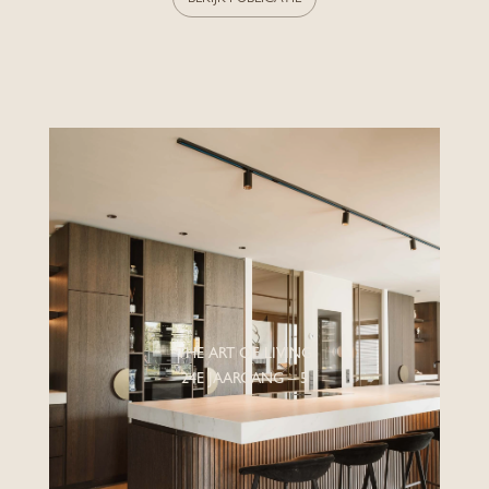
THE ART OF LIVING
24E JAARGANG – 5