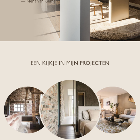
— Nena van Gemert
EEN KIJKJE IN MIJN PROJECTEN