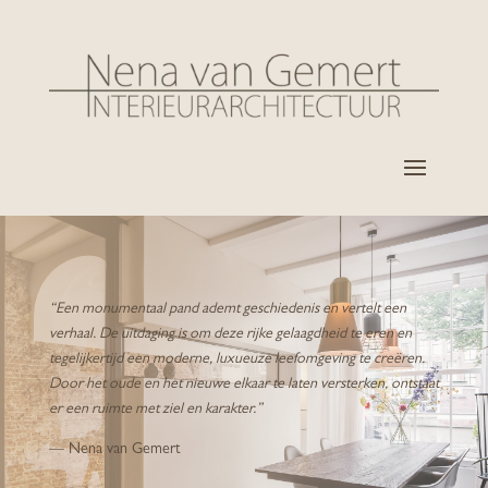
“Een monumentaal pand ademt geschiedenis en vertelt een
verhaal. De uitdaging is om deze rijke gelaagdheid te eren en
tegelijkertijd een moderne, luxueuze leefomgeving te creëren.
Door het oude en het nieuwe elkaar te laten versterken, ontstaat
er een ruimte met ziel en karakter.”
— Nena van Gemert